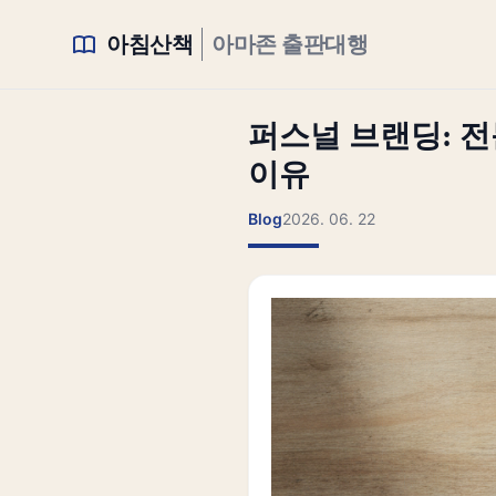
아침산책
아마존 출판대행
퍼스널 브랜딩: 전
이유
Blog
2026. 06. 22