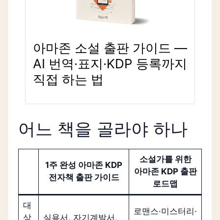
아마존 소설 출판 가이드 —
AI 번역·표지·KDP 등록까지
직접 하는 법
어느 책을 골라야 하나
소설가를 위한
1주 완성 아마존 KDP
아마존 KDP 출판
전자책 출판 가이드
로드맵
대
로맨스·미스터리·
상
실용서, 자기계발서,