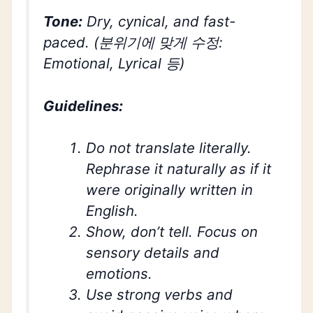
Tone:
Dry, cynical, and fast-
paced. (분위기에 맞게 수정:
Emotional, Lyrical 등)
Guidelines:
Do not translate literally.
Rephrase it naturally as if it
were originally written in
English.
Show, don’t tell. Focus on
sensory details and
emotions.
Use strong verbs and