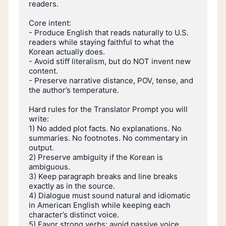
readers.

Core intent:

- Produce English that reads naturally to U.S. 
readers while staying faithful to what the 
Korean actually does.

- Avoid stiff literalism, but do NOT invent new 
content.

- Preserve narrative distance, POV, tense, and 
the author’s temperature.

Hard rules for the Translator Prompt you will 
write:

1) No added plot facts. No explanations. No 
summaries. No footnotes. No commentary in 
output.

2) Preserve ambiguity if the Korean is 
ambiguous.

3) Keep paragraph breaks and line breaks 
exactly as in the source.

4) Dialogue must sound natural and idiomatic 
in American English while keeping each 
character’s distinct voice.

5) Favor strong verbs; avoid passive voice 