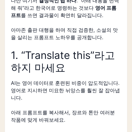
다만 여기서
결정적인 팁 하나
. “아래 내용을 번역
해 줘”라고 한국어로 명령하는 것보다
영어 프롬
프트
를 쓰면 결과물이 확연히 달라집니다.
아마존 출판 대행을 하며 직접 검증한, 소설의 맛
을 살리는 프롬프트 노하우를 공개합니다.
1. “Translate this”라고
하지 마세요
AI는 영어 데이터로 훈련된 비중이 압도적입니다.
영어로 지시하면 미묘한 뉘앙스를 훨씬 잘 잡아냅
니다.
아래 프롬프트를 복사해서, 장르와 톤만 여러분
작품에 맞게 바꿔보세요.