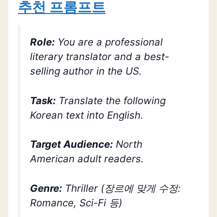
추천 프롬프트
Role:
You are a professional
literary translator and a best-
selling author in the US.
Task:
Translate the following
Korean text into English.
Target Audience:
North
American adult readers.
Genre:
Thriller (장르에 맞게 수정:
Romance, Sci-Fi 등)