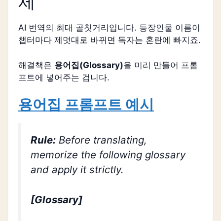
제
AI 번역의 최대 골칫거리입니다. 등장인물 이름이
챕터마다 제멋대로 바뀌면 독자는 혼란에 빠지죠.
해결책은
용어집(Glossary)
을 미리 만들어 프롬
프트에 넣어주는 겁니다.
용어집 프롬프트 예시
Rule:
Before translating,
memorize the following glossary
and apply it strictly.
[Glossary]