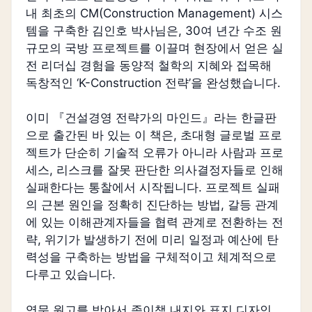
내 최초의 CM(Construction Management) 시스
템을 구축한 김인호 박사님은, 30여 년간 수조 원
규모의 국방 프로젝트를 이끌며 현장에서 얻은 실
전 리더십 경험을 동양적 철학의 지혜와 접목해
독창적인 ‘K-Construction 전략’을 완성했습니다.
이미 『건설경영 전략가의 마인드』라는 한글판
으로 출간된 바 있는 이 책은, 초대형 글로벌 프로
젝트가 단순히 기술적 오류가 아니라 사람과 프로
세스, 리스크를 잘못 판단한 의사결정자들로 인해
실패한다는 통찰에서 시작됩니다. 프로젝트 실패
의 근본 원인을 정확히 진단하는 방법, 갈등 관계
에 있는 이해관계자들을 협력 관계로 전환하는 전
략, 위기가 발생하기 전에 미리 일정과 예산에 탄
력성을 구축하는 방법을 구체적이고 체계적으로
다루고 있습니다.
영문 원고를 받아서 종이책 내지와 표지 디자인