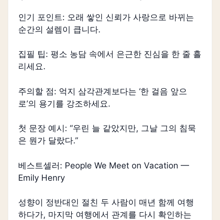
인기 포인트: 오래 쌓인 신뢰가 사랑으로 바뀌는
순간의 설렘이 큽니다.
집필 팁: 평소 농담 속에서 은근한 진심을 한 줄 흘
리세요.
주의할 점: 억지 삼각관계보다는 ‘한 걸음 앞으
로’의 용기를 강조하세요.
첫 문장 예시: “우린 늘 같았지만, 그날 그의 침묵
은 뭔가 달랐다.”
베스트셀러: People We Meet on Vacation —
Emily Henry
성향이 정반대인 절친 두 사람이 매년 함께 여행
하다가, 마지막 여행에서 관계를 다시 확인하는