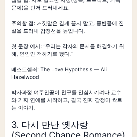
집필 팁: 서로 필요한 사정(상속, 프로젝트, 가족
문제)을 먼저 드러내세요.
주의할 점: 거짓말은 길게 끌지 말고, 중반쯤에 진
실을 드러내 감정선을 높입니다.
첫 문장 예시: “우리는 각자의 문제를 해결하기 위
해, 연인인 척하기로 했다.”
베스트셀러: The Love Hypothesis — Ali
Hazelwood
박사과정 여주인공이 친구를 안심시키려다 교수
와 가짜 연애를 시작하고, 결국 진짜 감정이 싹트
는 이야기.
3. 다시 만난 옛사랑
(Second Chance Romance)