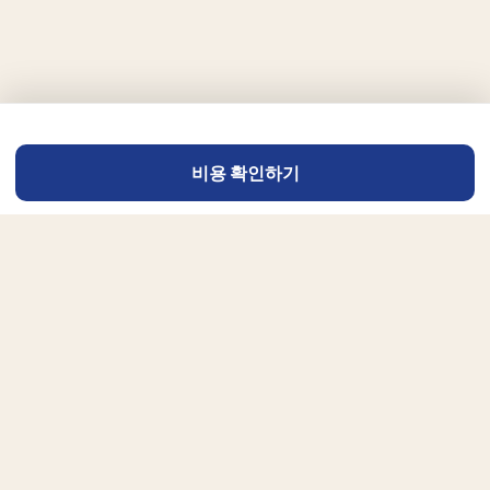
비용 확인하기
아침산책
세계 최대의 온라인 서점 아마존을 통해
전세계 독자에게 당신의 책을 알리세요.