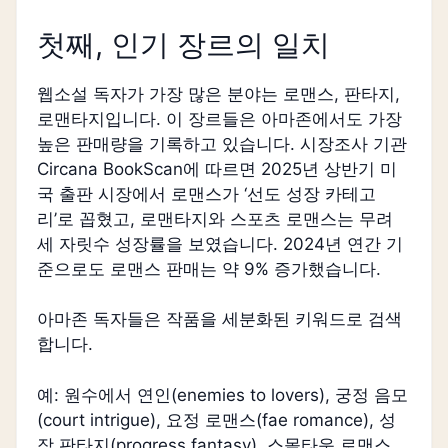
첫째, 인기 장르의 일치
웹소설 독자가 가장 많은 분야는 로맨스, 판타지,
로맨타지입니다. 이 장르들은 아마존에서도 가장
높은 판매량을 기록하고 있습니다. 시장조사 기관
Circana BookScan에 따르면 2025년 상반기 미
국 출판 시장에서 로맨스가 ‘선도 성장 카테고
리’로 꼽혔고, 로맨타지와 스포츠 로맨스는 무려
세 자릿수 성장률을 보였습니다. 2024년 연간 기
준으로도 로맨스 판매는 약 9% 증가했습니다.
아마존 독자들은 작품을 세분화된 키워드로 검색
합니다.
예: 원수에서 연인(enemies to lovers), 궁정 음모
(court intrigue), 요정 로맨스(fae romance), 성
장 판타지(progress fantasy), 스몰타운 로맨스