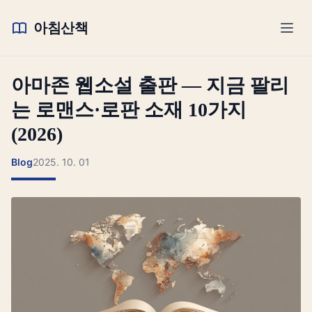
아침산책
아마존 웹소설 출판 — 지금 팔리
는 로맨스·로판 소재 10가지
(2026)
Blog
2025. 10. 01