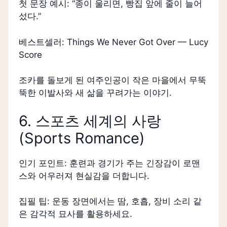
첫 문장 예시: “종이 울리면, 빵집 앞에 줄이 늘어
섰다.”
베스트셀러: Things We Never Got Over — Lucy
Score
조카를 돌보게 된 여주인공이 작은 마을에서 무뚝
뚝한 이발사와 새 삶을 꾸려가는 이야기.
6. 스포츠 세계의 사랑
(Sports Romance)
인기 포인트: 훈련과 경기가 주는 긴장감이 로맨
스와 어우러져 현실감을 더합니다.
집필 팁: 운동 장면에서는 땀, 호흡, 장비 소리 같
은 감각적 묘사를 활용하세요.