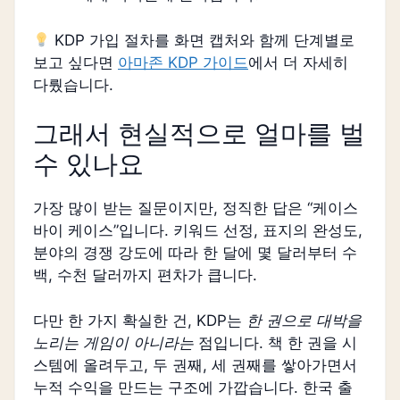
KDP 가입 절차를 화면 캡처와 함께 단계별로
보고 싶다면
아마존 KDP 가이드
에서 더 자세히
다뤘습니다.
그래서 현실적으로 얼마를 벌
수 있나요
가장 많이 받는 질문이지만, 정직한 답은 “케이스
바이 케이스”입니다. 키워드 선정, 표지의 완성도,
분야의 경쟁 강도에 따라 한 달에 몇 달러부터 수
백, 수천 달러까지 편차가 큽니다.
다만 한 가지 확실한 건, KDP는
한 권으로 대박을
노리는 게임이 아니라는
점입니다. 책 한 권을 시
스템에 올려두고, 두 권째, 세 권째를 쌓아가면서
누적 수익을 만드는 구조에 가깝습니다. 한국 출