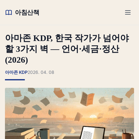
아침산책
아마존 KDP, 한국 작가가 넘어야
할 3가지 벽 — 언어·세금·정산
(2026)
아마존 KDP
2026. 04. 08